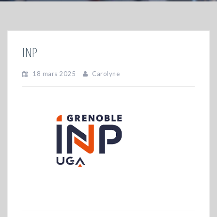
INP
18 mars 2025
Carolyne