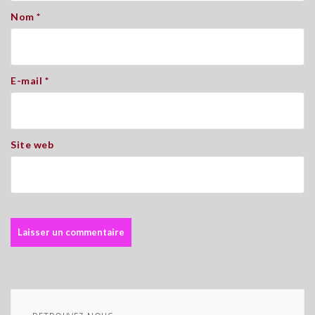
Nom
*
E-mail
*
Site web