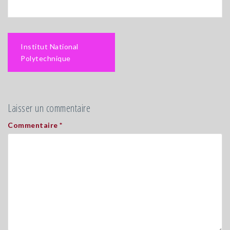
Navigation
Institut National
de
Polytechnique
l’article
Laisser un commentaire
Commentaire
*