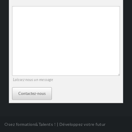
Votre message
*
Laissez nous un message
Contactez-nous
Osez formation&Talents !
|
Développez votre futur